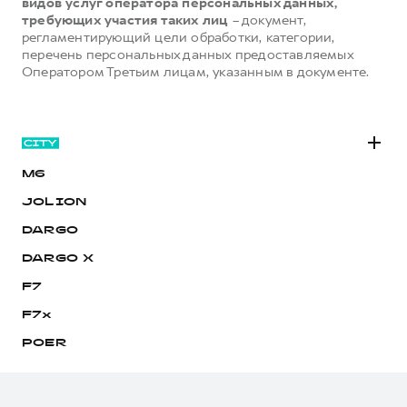
видов услуг оператора персональных данных,
требующих участия таких лиц
– документ,
регламентирующий цели обработки, категории,
перечень персональных данных предоставляемых
Оператором Третьим лицам, указанным в документе.
M6
JOLION
DARGO
DARGO Х
F7
F7x
POER