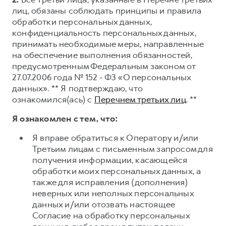
лиц, обязаны соблюдать принципы и правила
обработки персональных данных,
конфиденциальность персональных данных,
принимать необходимые меры, направленные
на обеспечение выполнения обязанностей,
предусмотренным Федеральным законом от
27.07.2006 года № 152 - ФЗ «О персональных
данных». ** Я подтверждаю, что
ознакомился(ась) с
Перечнем третьих лиц
. **
Я ознакомлен с тем, что:
Я вправе обратиться к Оператору и/или
Третьим лицам с письменным запросом для
получения информации, касающейся
обработки моих персональных данных, а
также для исправления (дополнения)
неверных или неполных персональных
данных и/или отозвать настоящее
Согласие на обработку персональных