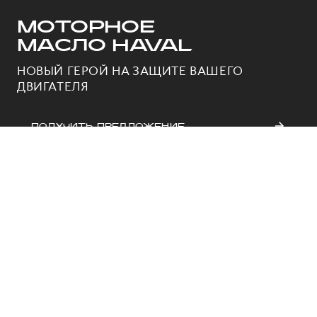
МОТОРНОЕ
МАСЛО HAVAL
НОВЫЙ ГЕРОЙ НА ЗАЩИТЕ ВАШЕГО
ДВИГАТЕЛЯ
ПОЛУЧИТЬ ПРЕДЛОЖЕНИЕ
МОТОРНЫЕ МАСЛА -
НЕОТЪЕМЛЕМАЯ ЧАСТЬ
ОБСЛУЖИВАНИЯ
АВТОМОБИЛЯ