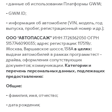
-
данные об использовании Платформы GWM;
-
GWM ID;
-
информация об автомобиле (VIN, модель, год
выпуска, пробег, регистрационный номер и др.);
ООО “АВТОПАССАЖ”
ИНН 7726362050 ОГРН
5157746090035; адрес регистрации: 117519,г.
Москва, Варшавское шоссе, 138А
в целях:
выдачи автомобилей в рамках программ тест –
драйва, оформления сопутствующих
документов; коммуникации.
Категории и
перечень персональных данных, подлежащих
предоставлению:
Общие:
-
фамилия, имя, отчество;
-
дата рождения;