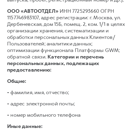
ООО «АВТООТДЕЛ»
ИНН 7725293660 ОГРН
1157746983107, адрес регистрации: г. Москва, ул.
Дербеневская, дом 15Б, помещ. 2, ком. 1/1 в целях
организации хранения, систематизации и
обработки персональных данных Клиентов/
Пользователей; аналитики данных;
оптимизации функционала Платформы GWM;
обратной связи.
Категории и перечень
персональных данных, подлежащих
предоставлению:
Общие:
-
фамилия, имя, отчество;
-
адрес электронной почты;
-
номер мобильного телефона
Иные данные: