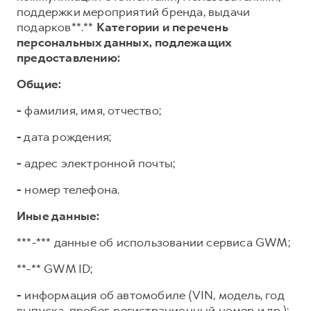
поддержки мероприятий бренда, выдачи
подарков**.**
Категории и перечень
персональных данных, подлежащих
предоставлению:
Общие:
-
фамилия, имя, отчество;
-
дата рождения;
-
адрес электронной почты;
-
номер телефона.
Иные данные:
***-*** данные об использовании сервиса GWM;
**-** GWM ID;
-
информация об автомобиле (VIN, модель, год
выпуска, пробег, регистрационный номер и др.);