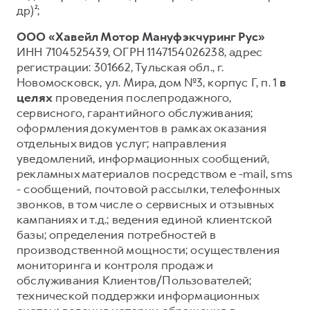
др)²;
ООО «Хавейл Мотор Мануфэкчуринг Рус»
ИНН 7104525439, ОГРН 1147154026238, адрес
регистрации: 301662, Тульская обл., г.
Новомосковск, ул. Мира, дом №3, корпус Г, п. 1
в
целях
проведения послепродажного,
сервисного, гарантийного обслуживания;
оформления документов в рамках оказания
отдельных видов услуг; направления
уведомлений, информационных сообщений,
рекламных материалов посредством e -mail, sms
- сообщений, почтовой рассылки, телефонных
звонков, в том числе о сервисных и отзывных
кампаниях и т.д.; ведения единой клиентской
базы; определения потребностей в
производственной мощности; осуществления
мониторинга и контроля продаж и
обслуживания Клиентов/Пользователей;
технической поддержки информационных