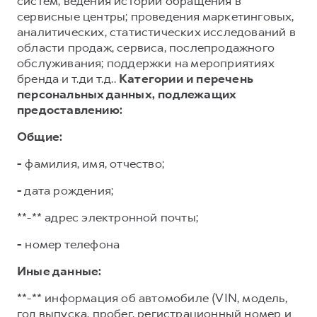
систем; ведения истории обращения в
сервисные центры; проведения маркетинговых,
аналитических, статистических исследований в
области продаж, сервиса, послепродажного
обслуживания; поддержки на мероприятиях
бренда и т.ди т.д..
Категории и перечень
персональных данных, подлежащих
предоставлению:
Общие:
-
фамилия, имя, отчество;
-
дата рождения;
**-** адрес электронной почты;
-
номер телефона
Иные данные:
**-** информация об автомобиле (VIN, модель,
год выпуска, пробег, регистрационный номер и