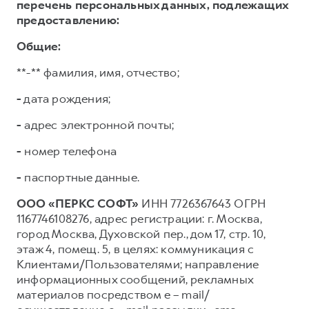
перечень персональных данных, подлежащих
предоставлению:
Общие:
**-** фамилия, имя, отчество;
-
дата рождения;
-
адрес электронной почты;
-
номер телефона
-
паспортные данные.
ООО «ПЕРКС СОФТ»
ИНН 7726367643 ОГРН
1167746108276, адрес регистрации: г. Москва,
город Москва, Духовской пер., дом 17, стр. 10,
этаж 4, помещ. 5, в целях: коммуникация с
Клиентами/Пользователями; направление
информационных сообщений, рекламных
материалов посредством e – mail/