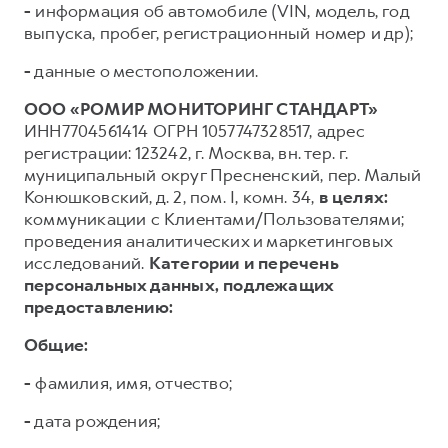
-
информация об автомобиле (VIN, модель, год
выпуска, пробег, регистрационный номер и др);
-
данные о местоположении.
ООО «РОМИР МОНИТОРИНГ СТАНДАРТ»
ИНН7704561414 ОГРН 1057747328517, адрес
регистрации: 123242, г. Москва, вн. тер. г.
муниципальный округ Пресненский, пер. Малый
Конюшковский, д. 2, пом. I, комн. 34,
в целях:
коммуникации с Клиентами/Пользователями;
проведения аналитических и маркетинговых
исследований.
Категории и перечень
персональных данных, подлежащих
предоставлению:
Общие:
-
фамилия, имя, отчество;
-
дата рождения;