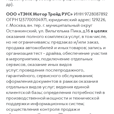
др).
ООО «ТЭНК Мотор Трейд РУС»
ИНН 9728087892
ОГРН 1237700104971, юридический адрес: 129226,
г. Москва, вн. тер. г. муниципальный округ
Останкинский, ул. Вильгельма Пика, д.16
в целях
оказания полного комплекса услуг, в том числе,
но не ограничиваясь: предзаказ и/или заказ,
продажа автомобилей и иных товаров; запись и
организация тест – драйва, обеспечение участия
в мероприятиях, подключение отдельных
сервисов, оказание иных видов
услуг; проведения послепродажного,
гарантийного, сервисного обслуживания;
оформления документов в рамках оказания
отдельных видов услуг; ведения единой
клиентской базы; определения потребностей в
производственной мощности и технической
поддержки информационных систем;
осуществления контроля продаж и