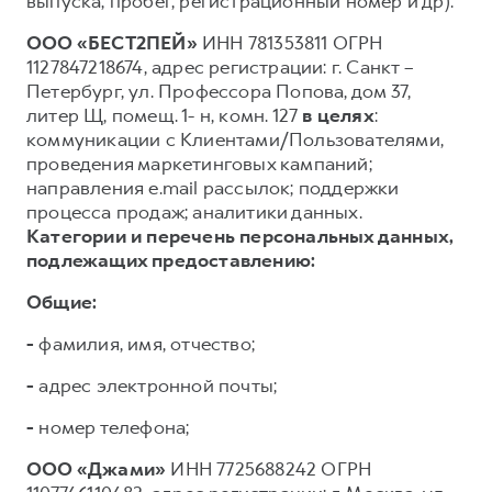
выпуска, пробег, регистрационный номер и др).
ООО «БЕСТ2ПЕЙ»
ИНН 781353811 ОГРН
1127847218674, адрес регистрации: г. Санкт –
Петербург, ул. Профессора Попова, дом 37,
литер Щ, помещ. 1- н, комн. 127
в целях
:
коммуникации с Клиентами/Пользователями,
проведения маркетинговых кампаний;
направления e.mail рассылок; поддержки
процесса продаж; аналитики данных.
Категории и перечень персональных данных,
подлежащих предоставлению:
Общие:
-
фамилия, имя, отчество;
-
адрес электронной почты;
-
номер телефона;
ООО «Джами»
ИНН 7725688242 ОГРН