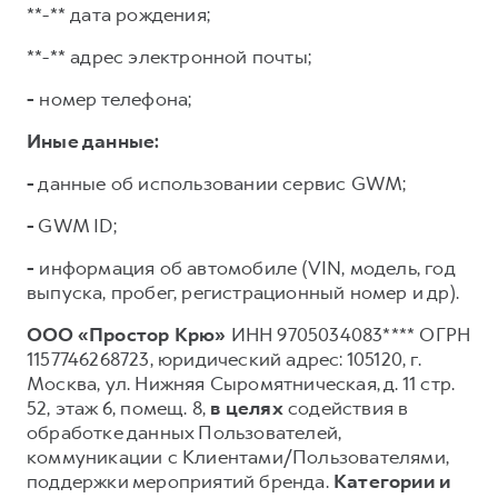
**-** дата рождения;
**-** адрес электронной почты;
-
номер телефона;
Иные данные:
-
данные об использовании сервис GWM;
-
GWM ID;
-
информация об автомобиле (VIN, модель, год
выпуска, пробег, регистрационный номер и др).
ООО «Простор Крю»
ИНН 9705034083**** ОГРН
1157746268723, юридический адрес: 105120, г.
Москва, ул. Нижняя Сыромятническая, д. 11 стр.
52, этаж 6, помещ. 8,
в целях
содействия в
обработке данных Пользователей,
коммуникации с Клиентами/Пользователями,
поддержки мероприятий бренда.
Категории и