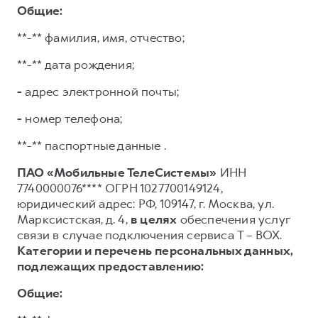
Общие:
**-** фамилия, имя, отчество;
**-** дата рождения;
-
адрес электронной почты;
-
номер телефона;
**-** паспортные данные .
ПАО «Мобильные ТелеСистемы»
ИНН
7740000076**** ОГРН 1027700149124,
юридический адрес: РФ, 109147, г. Москва, ул.
Марксистская, д. 4,
в целях
обеспечения услуг
связи в случае подключения сервиса T – BOX.
Категории и перечень персональных данных,
подлежащих предоставлению:
Общие: