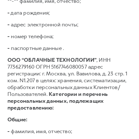
**-** фамилия, имя, отчество;
-
дата рождения;
-
адрес электронной почты;
-
номер телефона;
-
паспортные данные .
ООО “ОБЛАЧНЫЕ ТЕХНОЛОГИИ”
, ИНН
7736279160 ОГРН 5167746080057 адрес
регистрации: г. Москва, ул. Вавилова, д. 23 стр. 1
ком. N1.207 в целях: хранения, систематизации,
обработки персональных данных Клиентов/
Пользователей.
Категории и перечень
персональных данных, подлежащих
предоставлению:
Общие:
-
фамилия, имя, отчество;