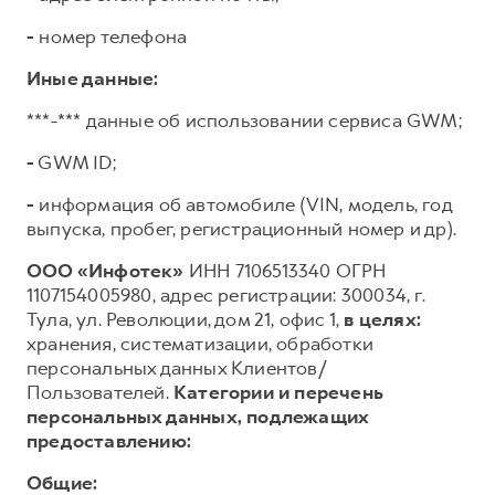
-
номер телефона
Иные данные:
***-*** данные об использовании сервиса GWM;
-
GWM ID;
-
информация об автомобиле (VIN, модель, год
выпуска, пробег, регистрационный номер и др).
ООО «Инфотек»
ИНН 7106513340 ОГРН
1107154005980, адрес регистрации: 300034, г.
Тула, ул. Революции, дом 21, офис 1,
в целях:
хранения, систематизации, обработки
персональных данных Клиентов/
Пользователей.
Категории и перечень
персональных данных, подлежащих
предоставлению:
Общие: