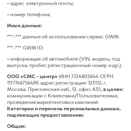
-
адрес электронной почты;
-
номер телефона;
Иные данные:
***-*** данные об использовании сервис GWM;
***-*** GWM ID;
-
информация об автомобиле (VIN, модель, год
выпуска, пробег, регистрационный номер и др.);
ООО «СМС - центр»
ИНН 7724805644 ОГРН
1117746756489, адрес регистрации: 123112, г.
Москва, Пресненская наб., 12, офис А35,
в целях:
коммуникации с Клиентами/Пользователями,
проведения маркетинговых кампаний.
Категории и перечень персональных данных,
подлежащих предоставлению:
Общие: