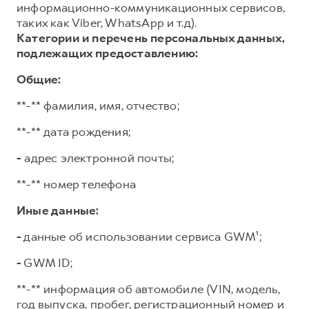
информационно-коммуникационных сервисов,
таких как Viber, WhatsApp и т.д).
Категории и перечень персональных данных,
подлежащих предоставлению:
Общие:
**-** фамилия, имя, отчество;
**-** дата рождения;
-
адрес электронной почты;
**-** номер телефона
Иные данные:
-
данные об использовании сервиса GWM¹;
-
GWM ID;
**-** информация об автомобиле (VIN, модель,
год выпуска, пробег, регистрационный номер и