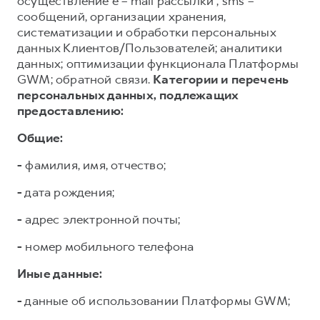
осуществление e – mail рассылки , sms –
сообщений, организации хранения,
систематизации и обработки персональных
данных Клиентов/Пользователей; аналитики
данных; оптимизации функционала Платформы
GWM; обратной связи.
Категории и перечень
персональных данных, подлежащих
предоставлению:
Общие:
-
фамилия, имя, отчество;
-
дата рождения;
-
адрес электронной почты;
-
номер мобильного телефона
Иные данные:
-
данные об использовании Платформы GWM;