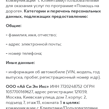
коммуникации³ с Клиентами/Пользователями
для оказания услуг по программе «Помощь на
дороге».
Категории и перечень персональных
данных, подлежащих предоставлению:
Общие:
-
фамилия, имя, отчество;
-
адрес электронной почты;
-
номер телефона;
Иные данные:
-
информация об автомобиле (VIN, модель, год
выпуска, пробег, регистрационный номер и др).
ООО «Ай Си Эн Икс»
ИНН 7720248752 ОГРН
1037700169627, адрес регистрации: 121059,
Москва, Киевская улица, дом 7, корпус 2,
подъезд 7, этаж 13, комната 3
в целях:
коммуникации с Клиентами/Пользователями,