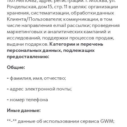
1107746110482, адрес регистрации: г. Москва, ул.
Рочдельская, дом 15, стр. 11 в целях: организации
хранения, систематизации, обработки данных
Клиента/Пользователя; коммуникации, в том
числе направления e.mail рассылки; проведения
маркетинговых и аналитических кампаний и
исследований, поддержки процессов продаж,
выдачи подарков.
Категории и перечень
персональных данных, подлежащих
предоставлению:
Общие:
-
фамилия, имя, отчество;
-
адрес электронной почты;
-
номер телефона
Иные данные:
**-** данные об использовании сервиса GWM;