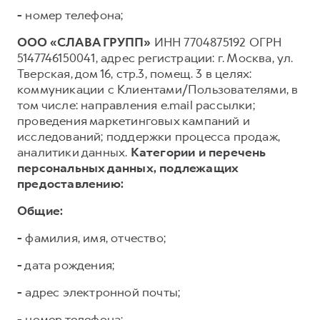
-
номер телефона;
ООО «СЛАВА ГРУПП»
ИНН 7704875192 ОГРН
5147746150041, адрес регистрации: г. Москва, ул.
Тверская, дом 16, стр.3, помещ. 3 в целях:
коммуникации с Клиентами/Пользователями, в
том числе: направления e.mail рассылки;
проведения маркетинговых кампаний и
исследований; поддержки процесса продаж,
аналитики данных.
Категории и перечень
персональных данных, подлежащих
предоставлению:
Общие:
-
фамилия, имя, отчество;
-
дата рождения;
-
адрес электронной почты;
-
номер телефона;