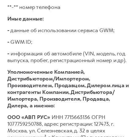
**-** номер телефона
Иные данные:
-
данные об использовании сервиса GWM;
-
GWM ID;
-
информация об автомобиле (VIN, модель, год
выпуска, пробег, регистрационный номер и др).
Уполномоченные Компанией,
Дистрибьютором/Импортером,
Производителем, Продавцом, Дилером лица и
контрагенты Компании, Дистрибьютора/
Импортера, Производителя, Продавца,
Дилера,
а именно:
ООО «АВП РУС»
ИНН 7715663136 ОГРН
1077759250788, адрес регистрации: 127473, г.
Москва, ул. Селезневская, д. 32 в целях