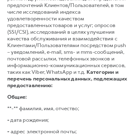
предпочтений Клиентов/Пользователей, в том
числе исследований индекса
удовлетворенности качеством
предоставленных товаров и услуг; опросов
(SSI/CSI), исследований в целях улучшения
качества обслуживания и взаимодействия с
Клиентами/Пользователями посредством push
– уведомлений, e-mail, sms- и mms-сообщений,
почтовой рассылки, телефонных звонков и
информационно-коммуникационных сервисов,
таких как Viber, WhatsApp и т.д.
Категории и
перечень персональных данных, подлежащих
предоставлению:
Общие:
**-** фамилия, имя, отчество;
-
дата рождения;
-
адрес электронной почты;