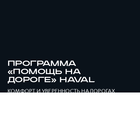
ПРОГРАММА
«ПОМОЩЬ НА
ДОРОГЕ» HAVAL
КОМФОРТ И УВЕРЕННОСТЬ НА ДОРОГАХ
ВМЕСТЕ С HAVAL