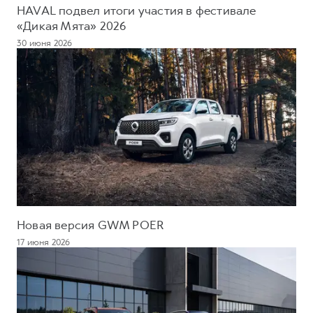
HAVAL подвел итоги участия в фестивале
«Дикая Мята» 2026
30 июня 2026
Новая версия GWM POER
17 июня 2026