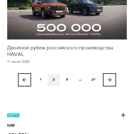
Двойной рубеж российского производства
HAVAL
11 июня 2026
1
2
3
…
21
M6