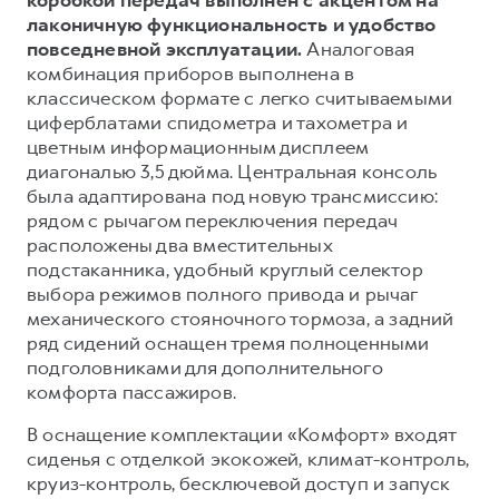
лаконичную функциональность и удобство
повседневной эксплуатации.
Аналоговая
комбинация приборов выполнена в
классическом формате с легко считываемыми
циферблатами спидометра и тахометра и
цветным информационным дисплеем
диагональю 3,5 дюйма. Центральная консоль
была адаптирована под новую трансмиссию:
рядом с рычагом переключения передач
расположены два вместительных
подстаканника, удобный круглый селектор
выбора режимов полного привода и рычаг
механического стояночного тормоза, а задний
ряд сидений оснащен тремя полноценными
подголовниками для дополнительного
комфорта пассажиров.
В оснащение комплектации «Комфорт» входят
сиденья с отделкой экокожей, климат-контроль,
круиз-контроль, бесключевой доступ и запуск