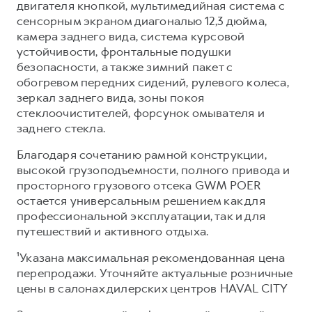
двигателя кнопкой, мультимедийная система с
сенсорным экраном диагональю 12,3 дюйма,
камера заднего вида, система курсовой
устойчивости, фронтальные подушки
безопасности, а также зимний пакет с
обогревом передних сидений, рулевого колеса,
зеркал заднего вида, зоны покоя
стеклоочистителей, форсунок омывателя и
заднего стекла.
Благодаря сочетанию рамной конструкции,
высокой грузоподъемности, полного привода и
просторного грузового отсека GWM POER
остается универсальным решением как для
профессиональной эксплуатации, так и для
путешествий и активного отдыха.
¹Указана максимальная рекомендованная цена
перепродажи. Уточняйте актуальные розничные
цены в салонах дилерских центров HAVAL CITY