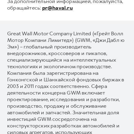
За дополнительной информацией, пожалуйста,
обращайтесь:
pr@haval.ru
Great Wall Motor Company Limited («Грейт Волл
Мотор Компани Лимитед») (GWM, «Джи Дабл ю
Эм») – глобальный производитель
внедорожников, кроссоверов и пикапов,
специализирующийся на интеллектуальных
технологиях и экологичном производстве.
Компания была зарегистрирована на
Гонконгской и Шанхайской фондовых биржах в
2003 и 2011 годах соответственно. Сфера
деятельности концерна GWM включает
проектирование, исследования и разработки,
производство, продажу и обслуживание
автомобилей и запчастей. Значительная доля
инвестиций GWM сосредоточена на
конструкторских разработках автомобилей и
силовых агрегатов, использующих