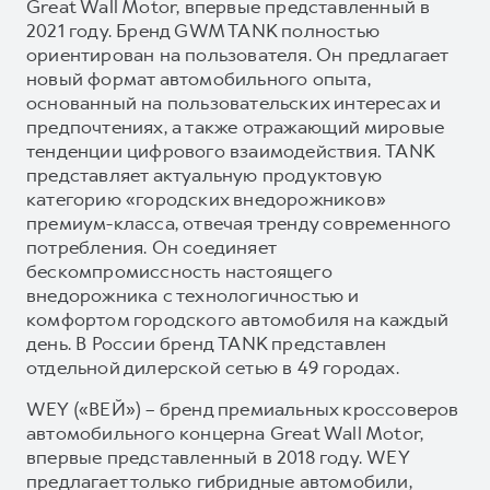
Great Wall Motor, впервые представленный в
2021 году. Бренд GWM TANK полностью
ориентирован на пользователя. Он предлагает
новый формат автомобильного опыта,
основанный на пользовательских интересах и
предпочтениях, а также отражающий мировые
тенденции цифрового взаимодействия. TANK
представляет актуальную продуктовую
категорию «городских внедорожников»
премиум-класса, отвечая тренду современного
потребления. Он соединяет
бескомпромиссность настоящего
внедорожника с технологичностью и
комфортом городского автомобиля на каждый
день. В России бренд TANK представлен
отдельной дилерской сетью в 49 городах.
WEY («ВЕЙ») – бренд премиальных кроссоверов
автомобильного концерна Great Wall Motor,
впервые представленный в 2018 году. WEY
предлагает только гибридные автомобили,