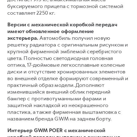
буксируемого прицепа с тормозной системой
составляет 2250 кг.
Версии с механической коробкой передач
имеют обновленное оформление
экстерьера.
Автомобиль получил новую
решетку радиатора с оригинальным рисунком и
крупной фирменной эмблемой серебристого
цвета. Полностью светодиодная головная
оптика, 17-дюймовые легкосплавные колесные
диски и отсутствие хромированных элементов
во внешней отделке формируют современный и
практичный образ модели. Дополняют
изменившийся внешний облик передний
бампер с противотуманными фарами и
защитной накладкой из неокрашенного
пластика, а также фирменная выштамповка с
названием бренда GWM на заднем борту.
Интерьер GWM POER с механической
коробкой передач выполнен с акцентом на