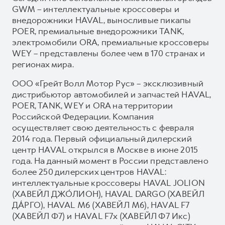
GWM – интеллектуальные кроссоверы и
внедорожники HAVAL, выносливые пикапы
POER, премиальные внедорожники TANK,
электромобили ORA, премиальные кроссоверы
WEY – представлены более чем в 170 странах и
регионах мира.
ООО «Грейт Волл Мотор Рус» – эксклюзивный
дистрибьютор автомобилей и запчастей HAVAL,
POER, TANK, WEY и ORA на территории
Российской Федерации. Компания
осуществляет свою деятельность с февраля
2014 года. Первый официальный дилерский
центр HAVAL открылся в Москве в июне 2015
года. На данный момент в России представлено
более 250 дилерских центров HAVAL:
интеллектуальные кроссоверы HAVAL JOLION
(ХАВЕЙЛ ДЖО́ЛИОН), HAVAL DARGO (ХАВЕЙЛ
ДА́РГО), HAVAL М6 (ХАВЕЙЛ M6), HAVAL F7
(ХАВЕЙЛ Ф7) и HAVAL F7x (ХАВЕЙЛ Ф7 Икс)