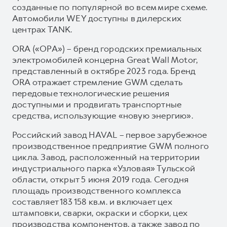
созданные по популярной во всем мире схеме.
Автомобили WEY доступны в дилерских
центрах TANK.
ORA («ОРА») – бренд городских премиальных
электромобилей концерна Great Wall Motor,
представленный в октябре 2023 года. Бренд
ORA отражает стремление GWM сделать
передовые технологические решения
доступными и продвигать транспортные
средства, использующие «новую энергию».
Российский завод HAVAL – первое зарубежное
производственное предприятие GWM полного
цикла. Завод, расположенный на территории
индустриального парка «Узловая» Тульской
области, открыт 5 июня 2019 года. Сегодня
площадь производственного комплекса
составляет 183 158 кв.м. и включает цех
штамповки, сварки, окраски и сборки, цех
производства компонентов, а также завод по