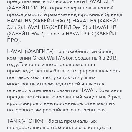
представлены в дилерской сети HAVAL CITY
(ХАВЕЙЛ СИТИ), а кроссоверы повышенной
проходимости и рамные внедорожники бренда
HAVAL H3 (ХАВЕЙЛ Эйч 3), HAVAL H9 (ХАВЕЙЛ
Эйч 9), HAVAL H5 (ХАВЕЙЛ Эйч 5) и HAVAL H7
(ХАВЕЙЛ Эйч 7) – в сети HAVAL PRO (ХАВЕЙЛ
ПРО).
HAVAL («ХАВЕЙЛ») – автомобильный бренд
компании Great Wall Motor, созданный в 2013
году. Технологичность, современная
производственная база, интегрированная сеть
поставок комплектующих от лучших
иностранных производителей являются
основой успешного развития HAVAL. Компания
предлагает сбалансированный модельный ряд
кроссоверов и внедорожников, отвечающих
потребностям российского потребителя.
TANK («ТЭНК») – бренд премиальных
внедорожников автомобильного концерна