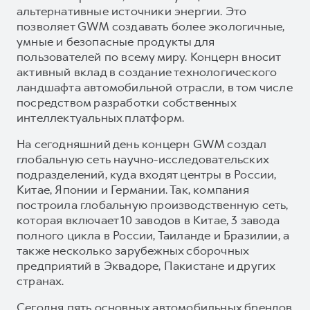
альтернативные источники энергии. Это
позволяет GWM создавать более экологичные,
умные и безопасные продукты для
пользователей по всему миру. Концерн вносит
активный вклад в создание технологического
ландшафта автомобильной отрасли, в том числе
посредством разработки собственных
интеллектуальных платформ.
На сегодняшний день концерн GWM создал
глобальную сеть научно-исследовательских
подразделений, куда входят центры в России,
Китае, Японии и Германии. Так, компания
построила глобальную производственную сеть,
которая включает 10 заводов в Китае, 3 завода
полного цикла в России, Таиланде и Бразилии, а
также несколько зарубежных сборочных
предприятий в Эквадоре, Пакистане и других
странах.
Сегодня пять основных автомобильных брендов