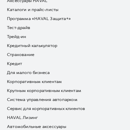
Аксессуары HAVAL
Каталоги и прайс-листы
Программа «HAVAL Защита+»
Тест-драйв
Трейд-ин
Кредитный калькулятор
Страхование
Кредит
Для малого бизнеса
Корпоративным клиентам
Крупным корпоративным клиентам
Система управления автопарком
Сервис для корпоративных клиентов
HAVAL Лизинг
Автомобильные аксессуары