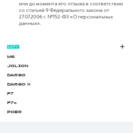
или до момента его отзыва в соответствии
со статьей 9 Федерального закона от
27.07.2006 г. №152-ФЗ «О персональных
данных».
M6
JOLION
DARGO
DARGO Х
F7
F7x
POER