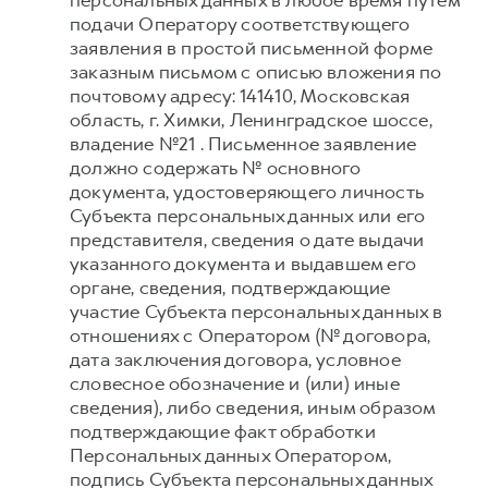
персональных данных в любое время путем
подачи Оператору соответствующего
заявления в простой письменной форме
заказным письмом с описью вложения по
почтовому адресу: 141410, Московская
область, г. Химки, Ленинградское шоссе,
владение №21 . Письменное заявление
должно содержать № основного
документа, удостоверяющего личность
Субъекта персональных данных или его
представителя, сведения о дате выдачи
указанного документа и выдавшем его
органе, сведения, подтверждающие
участие Субъекта персональных данных в
отношениях с Оператором (№ договора,
дата заключения договора, условное
словесное обозначение и (или) иные
сведения), либо сведения, иным образом
подтверждающие факт обработки
Персональных данных Оператором,
подпись Субъекта персональных данных