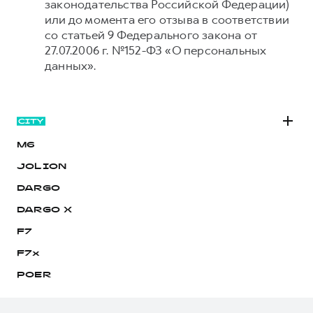
законодательства Российской Федерации)
или до момента его отзыва в соответствии
со статьей 9 Федерального закона от
27.07.2006 г. №152-ФЗ «О персональных
данных».
M6
JOLION
DARGO
DARGO Х
F7
F7x
POER