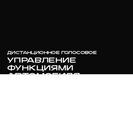
ДИСТАНЦИОННОЕ ГОЛОСОВОЕ
УПРАВЛЕНИЕ
ФУНКЦИЯМИ
АВТОМОБИЛЯ
Дистанционное голосовое управление
функциями автомобиля теперь доступно через