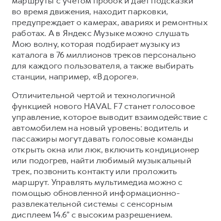
маршруты с учётом пробок и даёт подсказки
во время движения, находит парковки,
предупреждает о камерах, авариях и ремонтных
работах. А в Яндекс Музыке можно слушать
Мою волну, которая подбирает музыку из
каталога в 76 миллионов треков персонально
для каждого пользователя, а также выбирать
станции, например, «В дороге».
Отличительной чертой и технологичной
функцией нового HAVAL F7 станет голосовое
управление, которое выводит взаимодействие с
автомобилем на новый уровень: водитель и
пассажиры могут давать голосовые команды
открыть окна или люк, включить кондиционер
или подогрев, найти любимый музыкальный
трек, позвонить контакту или проложить
маршрут. Управлять мультимедиа можно с
помощью обновленной информационно-
развлекательной системы с сенсорным
дисплеем 14.6” с высоким разрешением.