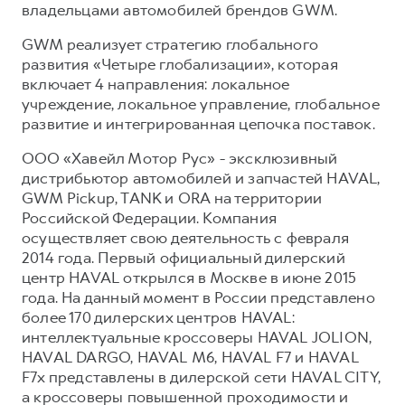
владельцами автомобилей брендов GWM.
GWM реализует стратегию глобального
развития «Четыре глобализации», которая
включает 4 направления: локальное
учреждение, локальное управление, глобальное
развитие и интегрированная цепочка поставок.
ООО «Хавейл Мотор Рус» - эксклюзивный
дистрибьютор автомобилей и запчастей HAVAL,
GWM Pickup, TANK и ORA на территории
Российской Федерации. Компания
осуществляет свою деятельность с февраля
2014 года. Первый официальный дилерский
центр HAVAL открылся в Москве в июне 2015
года. На данный момент в России представлено
более 170 дилерских центров HAVAL:
интеллектуальные кроссоверы HAVAL JOLION,
HAVAL DARGO, HAVAL М6, HAVAL F7 и HAVAL
F7x представлены в дилерской сети HAVAL CITY,
а кроссоверы повышенной проходимости и