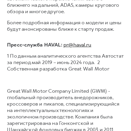
ближнего на дальний, ADAS, камеры кругового
обзора и многое другое.
Более подробная информация о модели и цены
будут анонсированы ближе к старту продаж.
Пресс-служба HAVAL:
pr@haval.ru
1 По данным аналитического агентства Автостат
за период май 2019 – июнь 2024 года. 2
Собственная разработка Great Wall Motor
Great Wall Motor Company Limited (GWM) -
глобальный производитель внедорожников,
кроссоверов и пикапов, специализирующийся
на интеллектуальных технологиях и
экологичном производстве. Компания была
зарегистрирована на Гонконгской и
Шанхайской фондовых биржах в 2003 и 2011