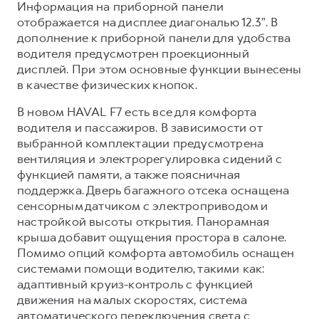
Информация на приборной панели
отображается на дисплее диагональю 12.3”. В
дополнение к приборной панели для удобства
водителя предусмотрен проекционный
дисплей. При этом основные функции вынесены
в качестве физических кнопок.
В новом HAVAL F7 есть все для комфорта
водителя и пассажиров. В зависимости от
выбранной комплектации предусмотрена
вентиляция и электрорегулировка сидений с
функцией памяти, а также поясничная
поддержка. Дверь багажного отсека оснащена
сенсорным датчиком с электроприводом и
настройкой высоты открытия. Панорамная
крыша добавит ощущения простора в салоне.
Помимо опций комфорта автомобиль оснащен
системами помощи водителю, такими как:
адаптивный круиз-контроль с функцией
движения на малых скоростях, система
автоматического переключения света с