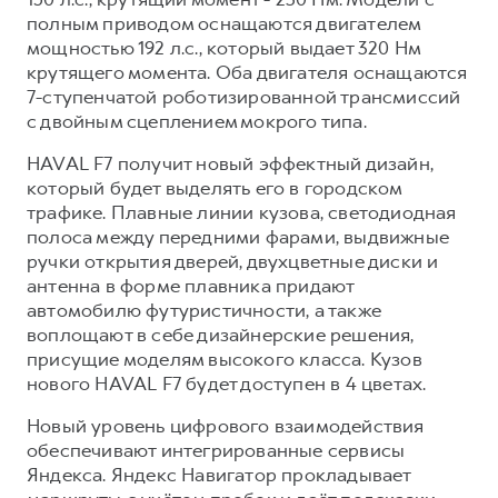
полным приводом оснащаются двигателем
мощностью 192 л.с., который выдает 320 Нм
крутящего момента. Оба двигателя оснащаются
7-ступенчатой роботизированной трансмиссий
с двойным сцеплением мокрого типа.
HAVAL F7 получит новый эффектный дизайн,
который будет выделять его в городском
трафике. Плавные линии кузова, светодиодная
полоса между передними фарами, выдвижные
ручки открытия дверей, двухцветные диски и
антенна в форме плавника придают
автомобилю футуристичности, а также
воплощают в себе дизайнерские решения,
присущие моделям высокого класса. Кузов
нового HAVAL F7 будет доступен в 4 цветах.
Новый уровень цифрового взаимодействия
обеспечивают интегрированные сервисы
Яндекса. Яндекс Навигатор прокладывает