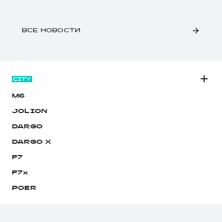
ВСЕ НОВОСТИ
M6
JOLION
DARGO
DARGO Х
F7
F7x
POER