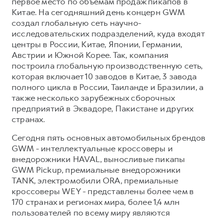
первое место по объёмам продаж пикапов в
Китае. На сегодняшний день концерн GWM
создал глобальную сеть научно-
исследовательских подразделений, куда входят
центры в России, Китае, Японии, Германии,
Австрии и Южной Корее. Так, компания
построила глобальную производственную сеть,
которая включает 10 заводов в Китае, 3 завода
полного цикла в России, Таиланде и Бразилии, а
также несколько зарубежных сборочных
предприятий в Эквадоре, Пакистане и других
странах.
Сегодня пять основных автомобильных брендов
GWM - интеллектуальные кроссоверы и
внедорожники HAVAL, выносливые пикапы
GWM Pickup, премиальные внедорожники
TANK, электромобили ORA, премиальные
кроссоверы WEY - представлены более чем в
170 странах и регионах мира, более 1,4 млн
пользователей по всему миру являются