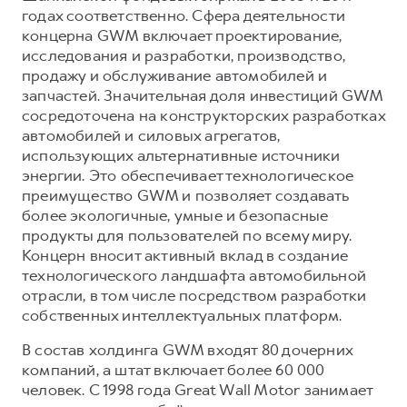
годах соответственно. Сфера деятельности
концерна GWM включает проектирование,
исследования и разработки, производство,
продажу и обслуживание автомобилей и
запчастей. Значительная доля инвестиций GWM
сосредоточена на конструкторских разработках
автомобилей и силовых агрегатов,
использующих альтернативные источники
энергии. Это обеспечивает технологическое
преимущество GWM и позволяет создавать
более экологичные, умные и безопасные
продукты для пользователей по всему миру.
Концерн вносит активный вклад в создание
технологического ландшафта автомобильной
отрасли, в том числе посредством разработки
собственных интеллектуальных платформ.
В состав холдинга GWM входят 80 дочерних
компаний, а штат включает более 60 000
человек. С 1998 года Great Wall Motor занимает