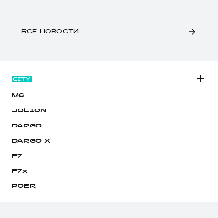
ВСЕ НОВОСТИ
M6
JOLION
DARGO
DARGO Х
F7
F7x
POER