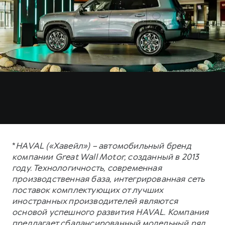
*
HAVAL («Хавейл») – автомобильный бренд
компании Great Wall Motor, созданный в 2013
году. Технологичность, современная
производственная база, интегрированная сеть
поставок комплектующих от лучших
иностранных производителей являются
основой успешного развития HAVAL. Компания
предлагает сбалансированный модельный ряд