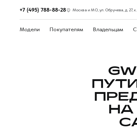
+7 (495) 788-88-28
Москва и МО, ул. Обручева, д. 27, к.
Модели
Покупателям
Владельцам
С
GW
ПУТ
ПРЕ
НА
С