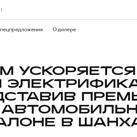
 1
пецпредложения
О дилере
M УСКОРЯЕТСЯ
И ЭЛЕКТРИФИКА
ДСТАВИВ ПРЕМ
 АВТОМОБИЛЬ
АЛОНЕ В ШАНХ