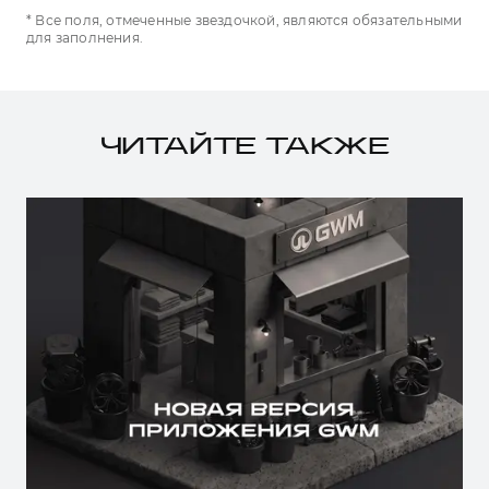
* Все поля, отмеченные звездочкой, являются обязательными
для заполнения.
ЧИТАЙТЕ ТАКЖЕ