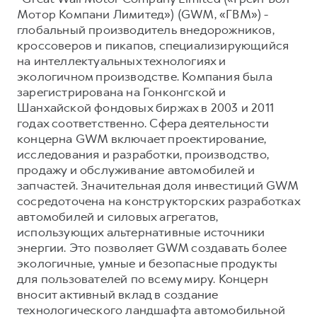
Мотор Компани Лимитед») (GWM, «ГВМ») -
глобальный производитель внедорожников,
кроссоверов и пикапов, специализирующийся
на интеллектуальных технологиях и
экологичном производстве. Компания была
зарегистрирована на Гонконгской и
Шанхайской фондовых биржах в 2003 и 2011
годах соответственно. Сфера деятельности
концерна GWM включает проектирование,
исследования и разработки, производство,
продажу и обслуживание автомобилей и
запчастей. Значительная доля инвестиций GWM
сосредоточена на конструкторских разработках
автомобилей и силовых агрегатов,
использующих альтернативные источники
энергии. Это позволяет GWM создавать более
экологичные, умные и безопасные продукты
для пользователей по всему миру. Концерн
вносит активный вклад в создание
технологического ландшафта автомобильной