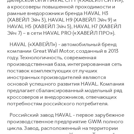
а кроссоверы повышенной проходимости и
рамные внедорожники бренда HAVAL H3
(ХАВЕЙЛ Эйч 3), HAVAL H9 (ХАВЕЙЛ Эйч 9) и
HAVAL H5 (ХАВЕЙЛ Эйч 5), HAVAL H7 (ХАВЕЙЛ
Эйч 7) – в сети HAVAL PRO («ХАВЕЙЛ ПРО»).
HAVAL («ХАВЕЙЛ») - автомобильный бренд
компании Great Wall Motor, созданный в 2013
году. Технологичность, современная
производственная база, интегрированная сеть
поставок комплектующих от лучших
иностранных производителей являются
основой успешного развития HAVAL. Компания
предлагает сбалансированный модельный ряд
кроссоверов и внедорожников, отвечающих
потребностям российского потребителя.
Российский завод HAVAL - первое зарубежное
производственное предприятие GWM полного
цикла. Завод, расположенный на территории