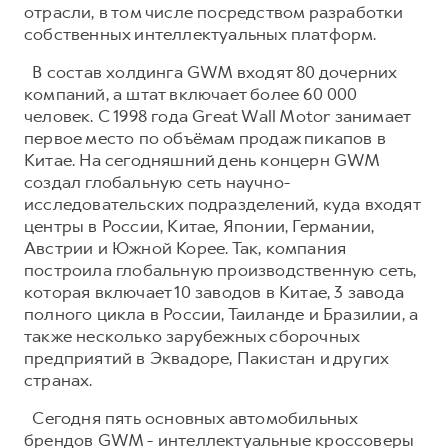
отрасли, в том числе посредством разработки
собственных интеллектуальных платформ.
В состав холдинга GWM входят 80 дочерних
компаний, а штат включает более 60 000
человек. С 1998 года Great Wall Motor занимает
первое место по объёмам продаж пикапов в
Китае. На сегодняшний день концерн GWM
создал глобальную сеть научно-
исследовательских подразделений, куда входят
центры в России, Китае, Японии, Германии,
Австрии и Южной Корее. Так, компания
построила глобальную производственную сеть,
которая включает 10 заводов в Китае, 3 завода
полного цикла в России, Таиланде и Бразилии, а
также несколько зарубежных сборочных
предприятий в Эквадоре, Пакистан и других
странах.
Сегодня пять основных автомобильных
брендов GWM - интеллектуальные кроссоверы