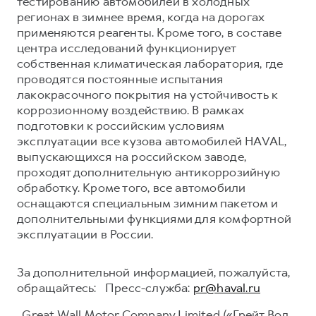
тестированию автомобилей в холодных
регионах в зимнее время, когда на дорогах
применяются реагенты. Кроме того, в составе
центра исследований функционирует
собственная климатическая лаборатория, где
проводятся постоянные испытания
лакокрасочного покрытия на устойчивость к
коррозионному воздействию. В рамках
подготовки к российским условиям
эксплуатации все кузова автомобилей HAVAL,
выпускающихся на российском заводе,
проходят дополнительную антикоррозийную
обработку. Кроме того, все автомобили
оснащаются специальным зимним пакетом и
дополнительными функциями для комфортной
эксплуатации в России.
За дополнительной информацией, пожалуйста,
обращайтесь: Пресс-служба:
pr@haval.ru
Great Wall Motor Company Limited («Грейт Вол